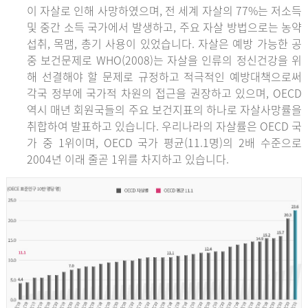
이 자살로 인해 사망하였으며, 전 세계 자살의 77%는 저소득
및 중간 소득 국가에서 발생하고, 주요 자살 방법으로는 농약
섭취, 목맴, 총기 사용이 있었습니다. 자살은 예방 가능한 공
중 보건문제로 WHO(2008)는 자살을 인류의 정신건강을 위
해 선결해야 할 문제로 규정하고 적극적인 예방대책으로써
각국 정부에 국가적 차원의 접근을 권장하고 있으며, OECD
역시 매년 회원국들의 주요 보건지표의 하나로 자살사망률을
취합하여 발표하고 있습니다. 우리나라의 자살률은 OECD 국
가 중 1위이며, OECD 국가 평균(11.1명)의 2배 수준으로
2004년 이래 줄곧 1위를 차지하고 있습니다.