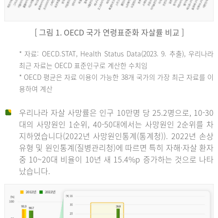
[ 그림 1. OECD 국가 연령표준화 자살률 비교 ]
OECD
* 자료: OECD.STAT, Health Status Data(2023. 9. 추출), 우리나라
최근 자료는 OECD 표준인구로 계산한 수치임
평
* OECD 평균은 자료 이용이 가능한 38개 국가의 가장 최근 자료를 이
용하여 계산
균
우리나라 자살 사망률은 인구 10만명 당 25.2명으로, 10-30
대의 사망원인 1순위, 40-50대에서는 사망원인 2순위를 차
지하였습니다(2022년 사망원인통계(통계청)). 2022년 손상
11.1
유형 및 원인통계(질병관리청)에 따르면 특히 자해·자살 환자
튀
중 10~20대 비율이 10년 새 15.4%p 증가하는 것으로 나타
났습니다.
르