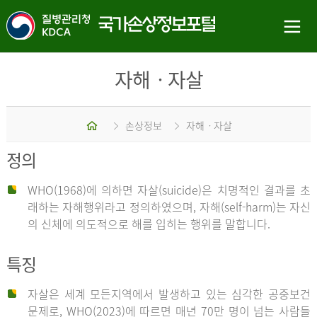
자해ㆍ자살
홈
손상정보
자해ㆍ자살
정의
WHO(1968)에 의하면 자살(suicide)은 치명적인 결과를 초
래하는 자해행위라고 정의하였으며, 자해(self-harm)는 자신
의 신체에 의도적으로 해를 입히는 행위를 말합니다.
특징
자살은 세계 모든지역에서 발생하고 있는 심각한 공중보건
문제로, WHO(2023)에 따르면 매년 70만 명이 넘는 사람들