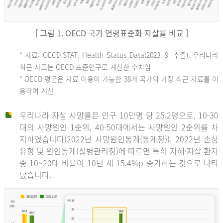
[ 그림 1. OECD 국가 연령표준화 자살률 비교 ]
OECD
* 자료: OECD.STAT, Health Status Data(2023. 9. 추출), 우리나라
최근 자료는 OECD 표준인구로 계산한 수치임
평
* OECD 평균은 자료 이용이 가능한 38개 국가의 가장 최근 자료를 이
용하여 계산
균
우리나라 자살 사망률은 인구 10만명 당 25.2명으로, 10-30
대의 사망원인 1순위, 40-50대에서는 사망원인 2순위를 차
지하였습니다(2022년 사망원인통계(통계청)). 2022년 손상
11.1
유형 및 원인통계(질병관리청)에 따르면 특히 자해·자살 환자
튀
중 10~20대 비율이 10년 새 15.4%p 증가하는 것으로 나타
났습니다.
르