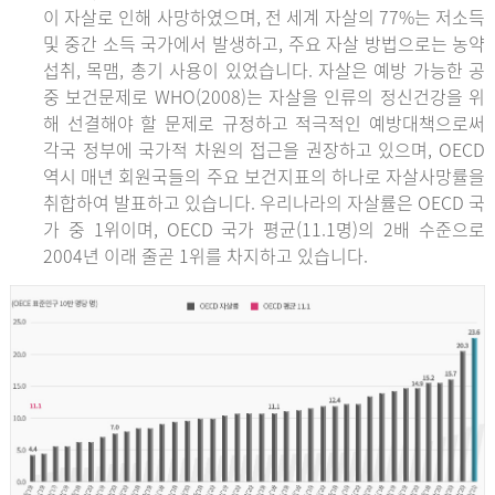
이 자살로 인해 사망하였으며, 전 세계 자살의 77%는 저소득
및 중간 소득 국가에서 발생하고, 주요 자살 방법으로는 농약
섭취, 목맴, 총기 사용이 있었습니다. 자살은 예방 가능한 공
중 보건문제로 WHO(2008)는 자살을 인류의 정신건강을 위
해 선결해야 할 문제로 규정하고 적극적인 예방대책으로써
각국 정부에 국가적 차원의 접근을 권장하고 있으며, OECD
역시 매년 회원국들의 주요 보건지표의 하나로 자살사망률을
취합하여 발표하고 있습니다. 우리나라의 자살률은 OECD 국
가 중 1위이며, OECD 국가 평균(11.1명)의 2배 수준으로
2004년 이래 줄곧 1위를 차지하고 있습니다.