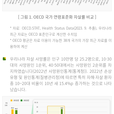
[ 그림 1. OECD 국가 연령표준화 자살률 비교 ]
OECD
* 자료: OECD.STAT, Health Status Data(2023. 9. 추출), 우리나라
최근 자료는 OECD 표준인구로 계산한 수치임
평
* OECD 평균은 자료 이용이 가능한 38개 국가의 가장 최근 자료를 이
용하여 계산
균
우리나라 자살 사망률은 인구 10만명 당 25.2명으로, 10-30
대의 사망원인 1순위, 40-50대에서는 사망원인 2순위를 차
지하였습니다(2022년 사망원인통계(통계청)). 2022년 손상
11.1
유형 및 원인통계(질병관리청)에 따르면 특히 자해·자살 환자
튀
중 10~20대 비율이 10년 새 15.4%p 증가하는 것으로 나타
났습니다.
르