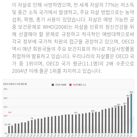
이 자살로 인해 사망하였으며, 전 세계 자살의 77%는 저소득
및 중간 소득 국가에서 발생하고, 주요 자살 방법으로는 농약
섭취, 목맴, 총기 사용이 있었습니다. 자살은 예방 가능한 공
중 보건문제로 WHO(2008)는 자살을 인류의 정신건강을 위
해 선결해야 할 문제로 규정하고 적극적인 예방대책으로써
각국 정부에 국가적 차원의 접근을 권장하고 있으며, OECD
역시 매년 회원국들의 주요 보건지표의 하나로 자살사망률을
취합하여 발표하고 있습니다. 우리나라의 자살률은 OECD 국
가 중 1위이며, OECD 국가 평균(11.1명)의 2배 수준으로
2004년 이래 줄곧 1위를 차지하고 있습니다.