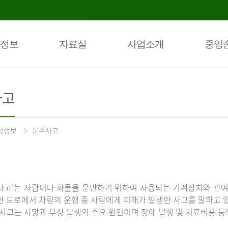
정보
자료실
사업소개
중앙
사고
상정보
운수사고
사고’는 사람이나 화물을 운반하기 위하여 사용되는 기계장치와 관여
한 도로에서 차량의 운행 중 사람에게 피해가 발생한 사고를 말하고 
통사고는 사망과 부상 발생의 주요 원인이며 장애 발생 및 치료비용 