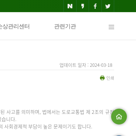
사
손상관리센터
관련기관
이
업데이트 일자 : 2024-03-18
인쇄
트
맵
된 사고를 의미하며, 법에서는 도로교통법 제 2조의 규정
있습니다.
등의 사회경제적 부담이 높은 문제이기도 합니다.
메인으로