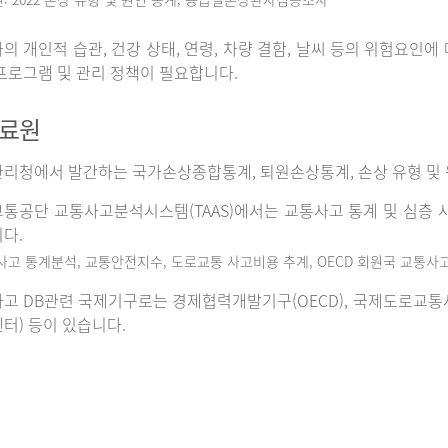
의 개인적 습관, 건강 상태, 연령, 차량 결함, 날씨 등의 위험요인
프로그램 및 관리 정책이 필요합니다.
자료원
리청에서 발간하는 국가손상종합통계, 퇴원손상통계, 손상 유형 및 
통공단 교통사고분석시스템(TAAS)에서는 교통사고 통계 및 심층 사
다.
사고 통계분석, 교통안전지수, 도로교통 사고비용 추계, OECD 회원국 교통사
고 DB관련 국제기구로는 경제협력개발기구(OECD), 국제도로교통사고데이
터) 등이 있습니다.