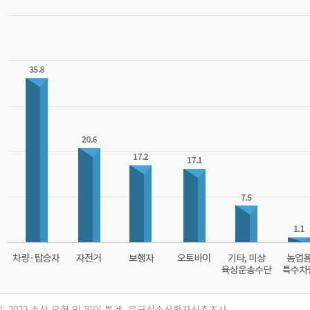
: 2022 손상 유형 및 원인 통계, 응급실손상환자심층조사