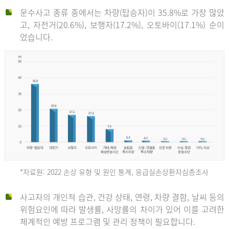
운수사고 종류 중에서는 차량(탑승자)이 35.8%로 가장 많았
고, 자전거(20.6%), 보행자(17.2%), 오토바이(17.1%) 순이
었습니다.
*자료원: 2022 손상 유형 및 원인 통계, 응급실손상환자심층조사
운
사고자의 개인적 습관, 건강 상태, 연령, 차량 결함, 날씨 등의
위험요인에 따라 발생률, 사망률의 차이가 있어 이를 고려한
수
체계적인 예방 프로그램 및 관리 정책이 필요합니다.