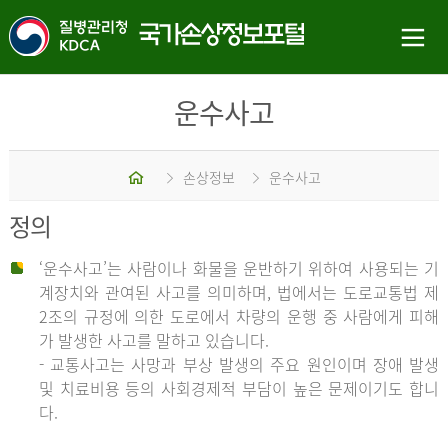
운수사고
홈
손상정보
운수사고
정의
‘운수사고’는 사람이나 화물을 운반하기 위하여 사용되는 기
계장치와 관여된 사고를 의미하며, 법에서는 도로교통법 제
2조의 규정에 의한 도로에서 차량의 운행 중 사람에게 피해
가 발생한 사고를 말하고 있습니다.
- 교통사고는 사망과 부상 발생의 주요 원인이며 장애 발생
및 치료비용 등의 사회경제적 부담이 높은 문제이기도 합니
다.