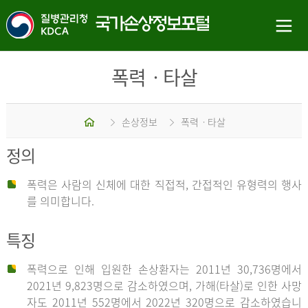
폭력ㆍ타살
홈
손상정보
폭력ㆍ타살
정의
폭력은 사람의 신체에 대한 직접적, 간접적인 유형력의 행사
를 의미합니다.
특징
폭력으로 인해 입원한 손상환자는 2011년 30,736명에서
2021년 9,823명으로 감소하였으며, 가해(타살)로 인한 사망
자도 2011년 552명에서 2022년 320명으로 감소하였습니