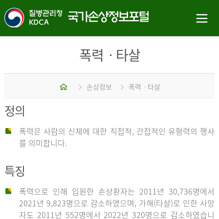
폭력ㆍ타살
홈
손상정보
폭력ㆍ타살
정의
폭력은 사람의 신체에 대한 직접적, 간접적인 유형력의 행사
를 의미합니다.
특징
폭력으로 인해 입원한 손상환자는 2011년 30,736명에서
2021년 9,823명으로 감소하였으며, 가해(타살)로 인한 사망
자도 2011년 552명에서 2022년 320명으로 감소하였습니