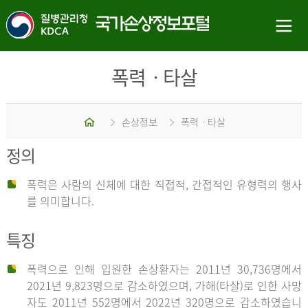
폭력ㆍ타살
홈
손상정보
폭력ㆍ타살
정의
폭력은 사람의 신체에 대한 직접적, 간접적인 유형력의 행사
를 의미합니다.
특징
폭력으로 인해 입원한 손상환자는 2011년 30,736명에서
2021년 9,823명으로 감소하였으며, 가해(타살)로 인한 사망
자도 2011년 552명에서 2022년 320명으로 감소하였습니