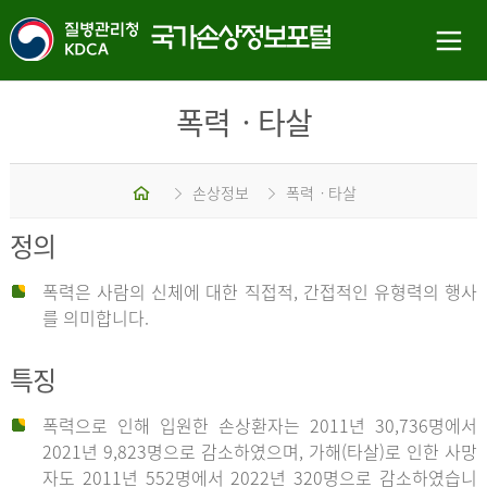
폭력ㆍ타살
홈
손상정보
폭력ㆍ타살
정의
폭력은 사람의 신체에 대한 직접적, 간접적인 유형력의 행사
를 의미합니다.
특징
폭력으로 인해 입원한 손상환자는 2011년 30,736명에서
2021년 9,823명으로 감소하였으며, 가해(타살)로 인한 사망
자도 2011년 552명에서 2022년 320명으로 감소하였습니