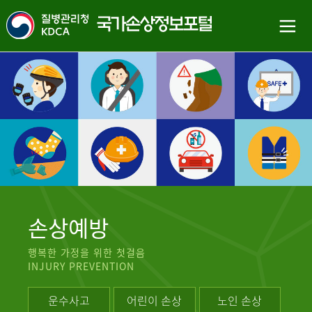
손상예방
행복한 가정을 위한 첫걸음
INJURY PREVENTION
운수사고
어린이 손상
노인 손상