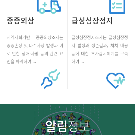
중증외상
급성심장정지
지역사회기반 중증외상조사는
급성심장정지조사는 급성심장정
중증손상 및 다수사상 발생과 이
지 발생과 생존결과, 처치 내용
로 인한 장애·사망 등의 관련 요
등에 대한 조사감시체계를 구축
인을 파악하여 ...
하여 ...
알림
정보