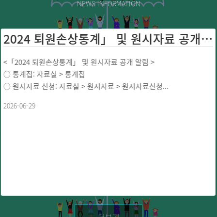
NEWS INFORMATION
2024 퇴원손상통계」 및 원시자료 공개 ...
<「2024 퇴원손상통계」 및 원시자료 공개 알림 >
○ 통계집: 자료실 > 통계집
○ 원시자료 신청: 자료실 > 원시자료 > 원시자료신청...
2026-06-29
더보기