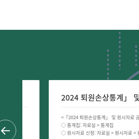
2024 퇴원손상통계」 및 원시자
<「2024 퇴원손상통계」 및 원시자료 공개 알림 >
○ 통계집: 자료실 > 통계집
○ 원시자료 신청: 자료실 > 원시자료 > 원시자료신청