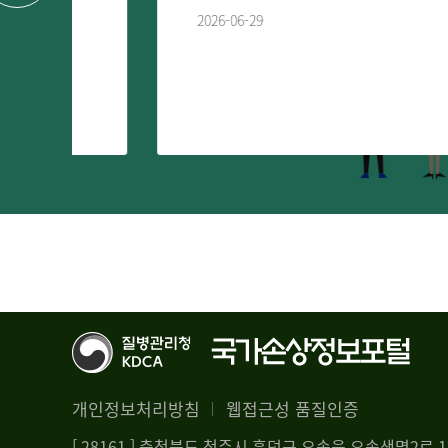
2026-06-29
개인정보처리방침
웹접근성 품질인증
[ 28161 ] 충청북도 청주시 흥덕구 오송읍 오송생명2로