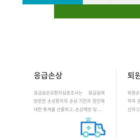
응급손상
퇴
응급실손상환자심층조사는 응급실에
퇴원손
방문한 손상환자의 손상 기전과 원인에
하여 
대한 통계를 산출하고, 손상예방 및 ...
산하고 