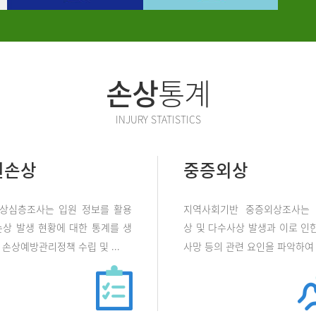
손상
통계
INJURY STATISTICS
원손상
중증외상
상심층조사는 입원 정보를 활용
지역사회기반 중증외상조사는
손상 발생 현황에 대한 통계를 생
상 및 다수사상 발생과 이로 인한
손상예방관리정책 수립 및 ...
사망 등의 관련 요인을 파악하여 .