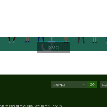
더보기
GO
 125 고려대학교의생명공학연구원 201호