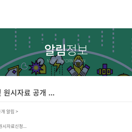
알림
정보
NEWS INFORMATION
료 공개 ...
...