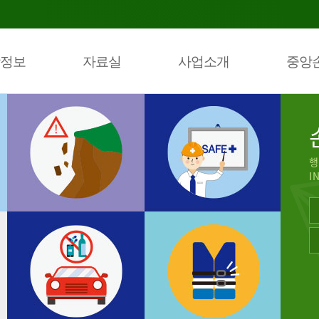
정보
자료실
사업소개
중앙
행
I