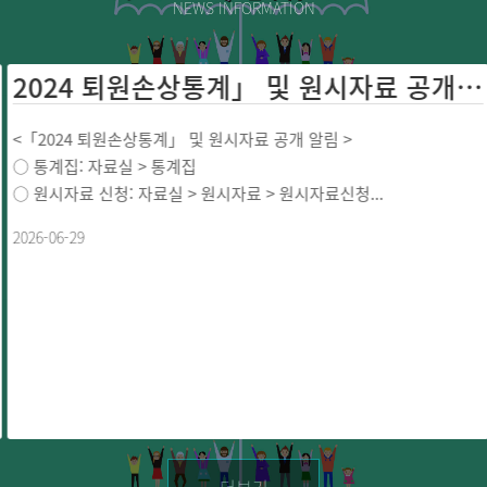
NEWS INFORMATION
2024 퇴원손상통계」 및 원시자료 공개 ...
<「2024 퇴원손상통계」 및 원시자료 공개 알림 >
○ 통계집: 자료실 > 통계집
○ 원시자료 신청: 자료실 > 원시자료 > 원시자료신청...
2026-06-29
더보기