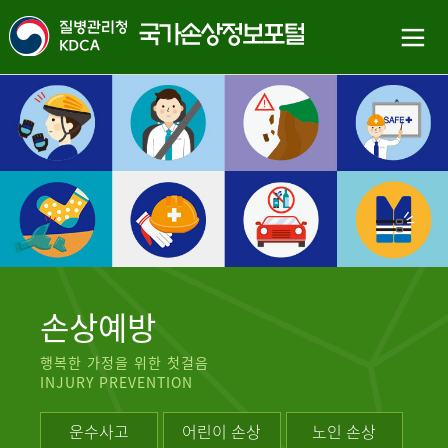
손상예방
행복한 가정을 위한 첫걸음
INJURY PREVENTION
운수사고
어린이 손상
노인 손상