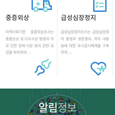
중증외상
급성심장정지
지역사회기반 중증외상조사는
급성심장정지조사는 급성심장정
중증손상 및 다수사상 발생과 이
지 발생과 생존결과, 처치 내용
로 인한 장애·사망 등의 관련 요
등에 대한 조사감시체계를 구축
인을 파악하여 ...
하여 ...
알림
정보