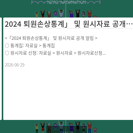
NEWS INFORMATION
2024 퇴원손상통계」 및 원시자료 공개 ...
<「2024 퇴원손상통계」 및 원시자료 공개 알림 >
○ 통계집: 자료실 > 통계집
○ 원시자료 신청: 자료실 > 원시자료 > 원시자료신청...
2026-06-29
더보기