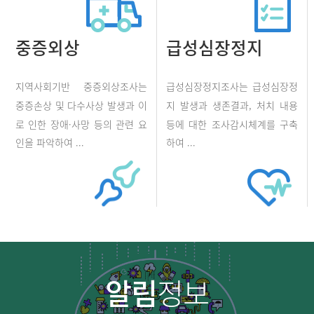
중증외상
급성심장정지
지역사회기반 중증외상조사는
급성심장정지조사는 급성심장정
중증손상 및 다수사상 발생과 이
지 발생과 생존결과, 처치 내용
로 인한 장애·사망 등의 관련 요
등에 대한 조사감시체계를 구축
인을 파악하여 ...
하여 ...
알림
정보