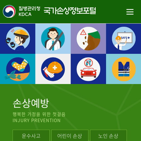
손상예방
행복한 가정을 위한 첫걸음
INJURY PREVENTION
운수사고
어린이 손상
노인 손상