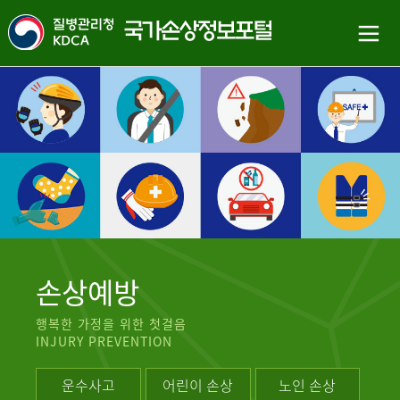
손상예방
행복한 가정을 위한 첫걸음
INJURY PREVENTION
운수사고
어린이 손상
노인 손상