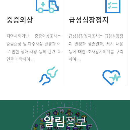
중증외상
급성심장정지
지역사회기반 중증외상조사는
급성심장정지조사는 급성심장정
중증손상 및 다수사상 발생과 이
지 발생과 생존결과, 처치 내용
로 인한 장애·사망 등의 관련 요
등에 대한 조사감시체계를 구축
인을 파악하여 ...
하여 ...
알림
정보