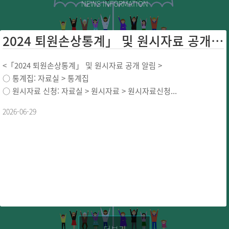
NEWS INFORMATION
2024 퇴원손상통계」 및 원시자료 공개 ...
<「2024 퇴원손상통계」 및 원시자료 공개 알림 >
○ 통계집: 자료실 > 통계집
○ 원시자료 신청: 자료실 > 원시자료 > 원시자료신청...
2026-06-29
더보기