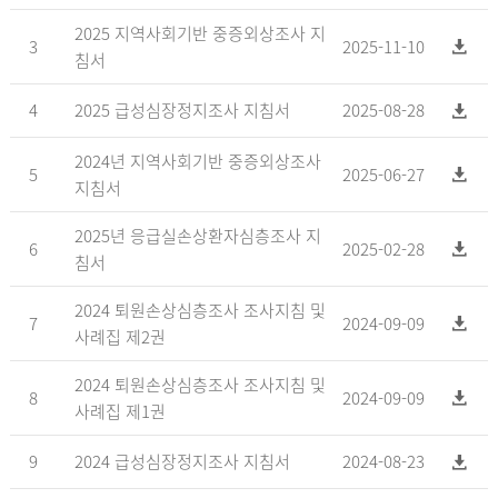
2025 지역사회기반 중증외상조사 지
3
2025-11-10
침서
4
2025 급성심장정지조사 지침서
2025-08-28
2024년 지역사회기반 중증외상조사
5
2025-06-27
지침서
2025년 응급실손상환자심층조사 지
6
2025-02-28
침서
2024 퇴원손상심층조사 조사지침 및
7
2024-09-09
사례집 제2권
2024 퇴원손상심층조사 조사지침 및
8
2024-09-09
사례집 제1권
9
2024 급성심장정지조사 지침서
2024-08-23