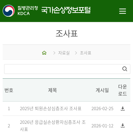
조사표
홈
자료실
조사표
다운
번호
제목
게시일
로드
1
2025년 퇴원손상심층조사 조사표
2026-02-25
2026년 응급실손상환자심층조사 조
2
2026-01-12
사표