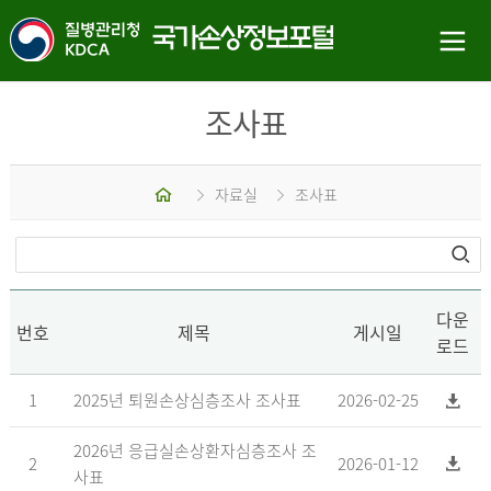
조사표
홈
자료실
조사표
다운
번호
제목
게시일
로드
1
2025년 퇴원손상심층조사 조사표
2026-02-25
2026년 응급실손상환자심층조사 조
2
2026-01-12
사표