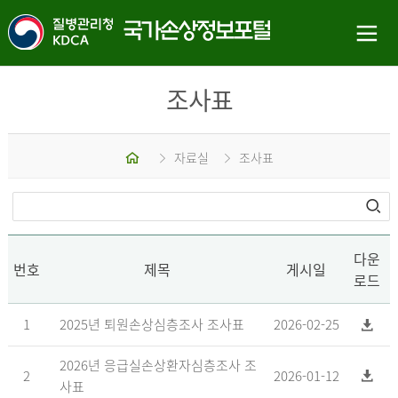
조사표
홈
자료실
조사표
다운
번호
제목
게시일
로드
1
2025년 퇴원손상심층조사 조사표
2026-02-25
2026년 응급실손상환자심층조사 조
2
2026-01-12
사표