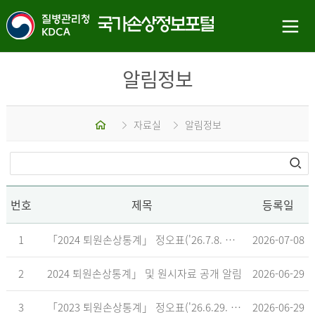
알림정보
홈
자료실
알림정보
번호
제목
등록일
1
「2024 퇴원손상통계」 정오표('26.7.8. 기준)
2026-07-08
2
2024 퇴원손상통계」 및 원시자료 공개 알림
2026-06-29
3
「2023 퇴원손상통계」 정오표('26.6.29. 기준)
2026-06-29