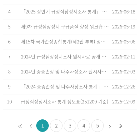
4
「2025 상반기 급성심장정지조사 통계」 공표
2026-06-18
5
제9차 급성심장정지 구급품질 향상 워크숍 개최 안내
2026-05-19
6
제15차 국가손상종합통계(제2권 부록) 정오표('26.5.18. 기준)
2026-05-06
7
2024년 급성심장정지조사 원시자료 공개 알림
2026-02-11
8
2024년 중증손상 및 다수사상조사 원시자료 공개 알림
2026-02-03
9
「2024 중증손상 및 다수사상조사 통계」 공표
2025-12-26
10
급성심장정지조사 통계 정오표(251209 기준)
2025-12-09
1
2
3
4
5