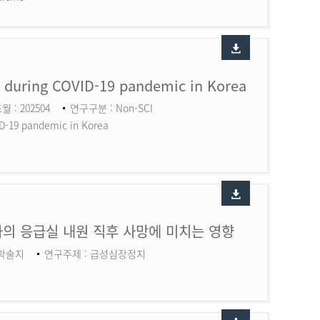
ry during COVID-19 pandemic in Korea
월 : 202504
연구구분 : Non-SCI
ID-19 pandemic in Korea
의 응급실 내원 직후 사망에 미치는 영향
 학술지
연구주제 : 급성심장정지