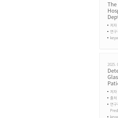
The
Hosp
Dept
저자 
연구구분
keyw
2025. 
Det
Gla
Pati
저자 :
출처 :
연구주제
Pred
keyw