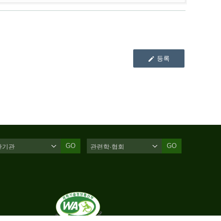
등록
GO
GO