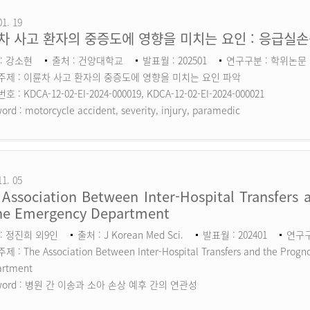
01. 19
차 사고 환자의 중증도에 영향을 미치는 요인 : 응급실
: 강소현
출처 : 건양대학교
발표월 : 202501
연구구분 : 학위논문
주제 : 이륜차 사고 환자의 중증도에 영향을 미치는 요인 파악
 : KDCA-12-02-EI-2024-000019, KDCA-12-02-EI-2024-000021
ord :
motorcycle accident, severity, injury, paramedic
11. 05
Association Between Inter-Hospital Transfers a
the Emergency Department
: 정진희 외9인
출처 : J Korean Med Sci.
발표월 : 202401
연구구분
 : The Association Between Inter-Hospital Transfers and the Prognos
artment
ord :
병원 간 이송과 소아 손상 예후 간의 연관성