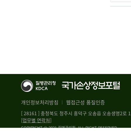
개인정보처리방침
웹접근성 품질인증
[ 28161 ] 충청북도 청주시 흥덕구 오송읍 오송생명2로
[업무별 연락처]
COPYRIGHT @ 2021 질병관리청. ALL RIGHT RESERVED