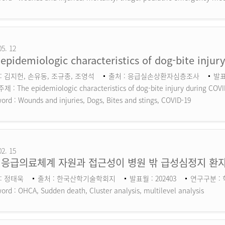
05. 12
epidemiologic characteristics of dog-bite inju
: 김지헌, 손유동, 조규종, 조영석
출처 : 응급실손상환자심층조사
발표
 : The epidemiologic characteristics of dog-bite injury during COV
ord :
Wounds and injuries, Dogs, Bites and stings, COVID-19
02. 15
 응급의료체계 자원과 접근성이 병원 밖 급성심정지 환자
: 정태욱
출처 : 한국산학기술학회지
발표월 : 202403
연구구분 :
ord :
OHCA, Sudden death, Cluster analysis, multilevel analysis