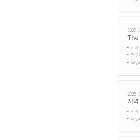
2025. 
The 
저자 
연구주제
keyw
2025. 
지역
저자 
keyw