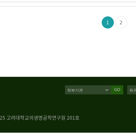
1
2
GO
 125 고려대학교의생명공학연구원 201호