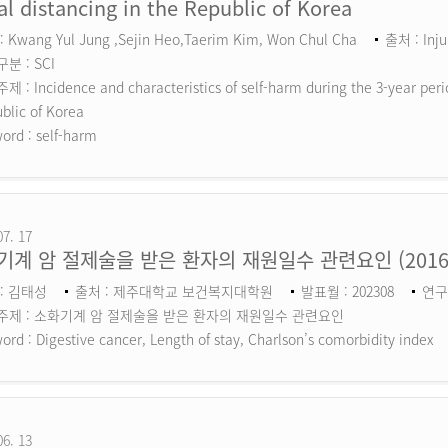
al distancing in the Republic of Korea
 Kwang Yul Jung ,Sejin Heo,Taerim Kim, Won Chul Cha
출처 : Inju
분 : SCI
 : Incidence and characteristics of self-harm during the 3-year perio
blic of Korea
ord :
self-harm
07. 17
기계 암 절제술을 받은 환자의 재원일수 관련요인 (201
: 김태성
출처 : 제주대학교 보건복지대학원
발표월 : 202308
연구
주제 : 소화기계 암 절제술을 받은 환자의 재원일수 관련요인
ord :
Digestive cancer, Length of stay, Charlson’s comorbidity index
06. 13