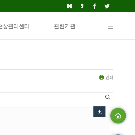
사
손상관리센터
관련기관
이
인쇄
트
맵
메인으로