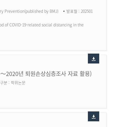
ry Prevention(published by BMJ)
발표월 : 202501
d of COVID-19-related social distancing in the
6～2020년 퇴원손상심층조사 자료 활용)
구분 : 학위논문