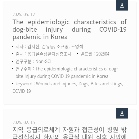
2025. 05. 12
The epidemiologic characteristics of
dog-bite injury during COVID-19
pandemic in Korea
저자 : 김지헌, 손유동, 조규종, 조영석
출처 : 응급실손상환자심층조사
발표월 : 202504
연구구분 : Non-SCI
연구주제 : The epidemiologic characteristics of dog-
bite injury during COVID-19 pandemic in Korea
keyword :
Wounds and injuries, Dogs, Bites and stings,
COVID-19
2025. 02. 15
지역 응급의료체계 자원과 접근성이 병원 밖
급성심정지 환자의 응급실 내원 직후 사망에