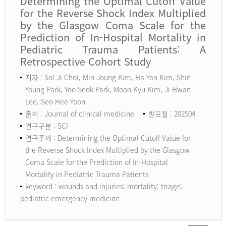
Determining the Optimal Cutoff Value
for the Reverse Shock Index Multiplied
by the Glasgow Coma Scale for the
Prediction of In-Hospital Mortality in
Pediatric Trauma Patients: A
Retrospective Cohort Study
저자 : Sol Ji Choi, Min Joung Kim, Ha Yan Kim, Shin
Young Park, Yoo Seok Park, Moon Kyu Kim, Ji Hwan
Lee, Seo Hee Yoon
출처 : Journal of clinical medicine
발표월 : 202504
연구구분 : SCI
연구주제 : Determining the Optimal Cutoff Value for
the Reverse Shock Index Multiplied by the Glasgow
Coma Scale for the Prediction of In-Hospital
Mortality in Pediatric Trauma Patients
keyword :
wounds and injuries; mortality; triage;
pediatric emergency medicine