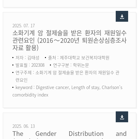
2025. 07. 17
소화기계 암 절제술을 받은 환자의 재원일수
관련요인 (2016～2020년 퇴원손상심층조사
자료 활용)
저자 : 김태성
출처 : 제주대학교 보건복지대학원
발표월 : 202308
연구구분 : 학위논문
연구주제 : 소화기계 암 절제술을 받은 환자의 재원일수 관
련요인
keyword :
Digestive cancer, Length of stay, Charlson’s
comorbidity index
2025. 06. 13
The Gender Distribution and