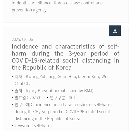
in-depth surveillance, Korea disease control and
prevention agency
2025. 08. 06
Incidence and characteristics of self-
harm during the 3-year period of
COVID-19-related social distancing in
the Republic of Korea
저자 : Kwang Yul Jung ,Sejin Heo,Taerim Kim, Won
Chul Cha
출처 : Injury Prevention(published by BMJ)
발표월 : 202501
연구구분 : SCI
연구주제 : Incidence and characteristics of self-harm
during the 3-year period of COVID-19-related social
distancing in the Republic of Korea
keyword :
self-harm