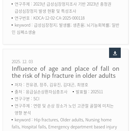
연구주제 : 2023년 급성심장정지조사 기반 2023년 충청권
급성심장정지 발생 현황 및 특성조사
연구번호 : KDCA-12-02-CA-2025-000118
keyword :
급성심장정지; 발생률; 생존율; 뇌기능회복률; 일반
인 심폐소생술
2025. 12. 03
Influence of age and place of fall on
the risk of hip fracture in older adults
저자 : 전유경, 정주, 김유진, 김대곤, 최영호
출처 : 응급실손상환자심층조사
발표월 : 202511
연구구분 : SCI
연구주제 : 연령 및 손상 장소가 노인 고관절 골절에 미치는
영향 분석
keyword :
Hip fractures, Older adults, Nursing home
falls, Hospital falls, Emergency department based injury