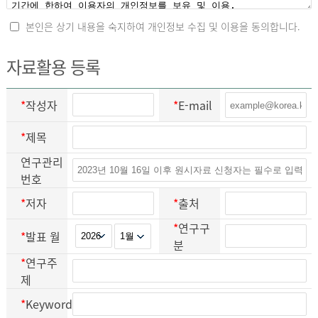
본인은 상기 내용을 숙지하여 개인정보 수집 및 이용을 동의합니다.
자료활용 등록
*
작성자
*
E-mail
*
제목
연구관리
번호
*
저자
*
출처
*
연구구
*
발표 월
분
*
연구주
제
*
Keyword