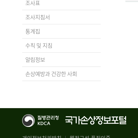
조사표
조사지침서
통계집
수칙 및 지침
알림정보
손상예방과 건강한 사회
개인정보처리방침
웹접근성 품질인증