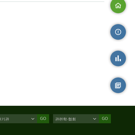
메인으로
손상정보
손상통계
원시자료
GO
GO