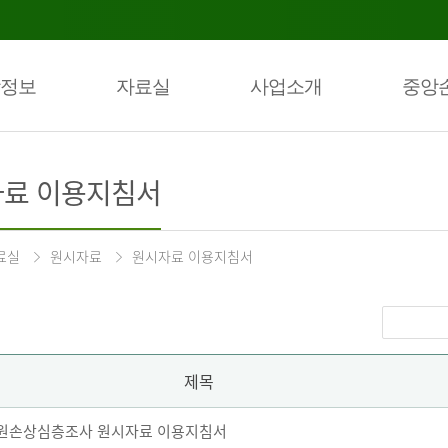
정보
자료실
사업소개
중앙
료 이용지침서
료실
원시자료
원시자료 이용지침서
제목
 퇴원손상심층조사 원시자료 이용지침서