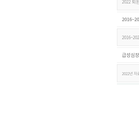
2022 
2016
2016~
급성심장
2022년 