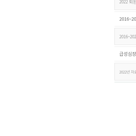
2022 
2016
2016~
급성심장
2022년 