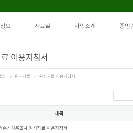
정보
자료실
사업소개
중앙
료 이용지침서
료실
원시자료
원시자료 이용지침서
제목
 퇴원손상심층조사 원시자료 이용지침서