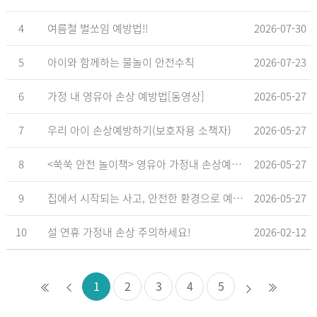
4
여름철 벌쏘임 예방법!!
2026-07-30
5
아이와 함께하는 물놀이 안전수칙
2026-07-23
6
가정 내 영유아 손상 예방법[동영상]
2026-05-27
7
우리 아이 손상예방하기(보호자용 소책자)
2026-05-27
8
<쑥쑥 안전 놀이책> 영유아 가정내 손상예방_영유아 놀이형 교육 교재
2026-05-27
9
집에서 시작되는 사고, 안전한 환경으로 예방해요
2026-05-27
10
설 연휴 가정내 손상 주의하세요!
2026-02-12
1
2
3
4
5