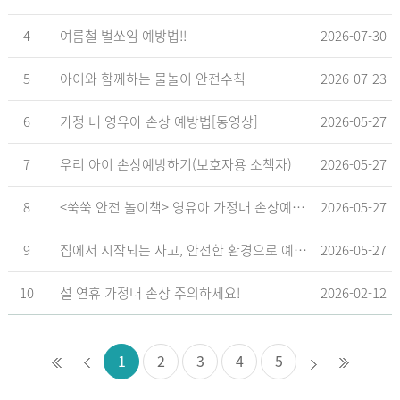
4
여름철 벌쏘임 예방법!!
2026-07-30
5
아이와 함께하는 물놀이 안전수칙
2026-07-23
6
가정 내 영유아 손상 예방법[동영상]
2026-05-27
7
우리 아이 손상예방하기(보호자용 소책자)
2026-05-27
8
<쑥쑥 안전 놀이책> 영유아 가정내 손상예방_영유아 놀이형 교육 교재
2026-05-27
9
집에서 시작되는 사고, 안전한 환경으로 예방해요
2026-05-27
10
설 연휴 가정내 손상 주의하세요!
2026-02-12
1
2
3
4
5