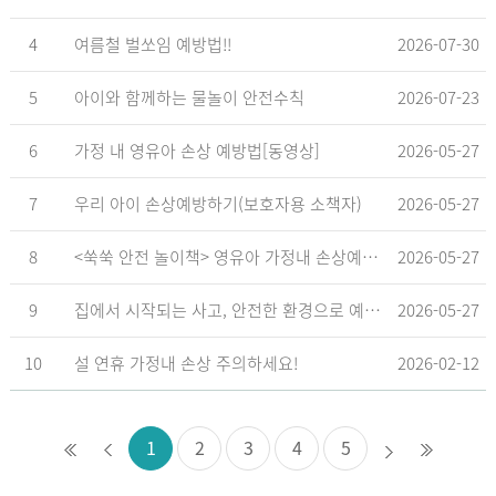
4
여름철 벌쏘임 예방법!!
2026-07-30
5
아이와 함께하는 물놀이 안전수칙
2026-07-23
6
가정 내 영유아 손상 예방법[동영상]
2026-05-27
7
우리 아이 손상예방하기(보호자용 소책자)
2026-05-27
8
<쑥쑥 안전 놀이책> 영유아 가정내 손상예방_영유아 놀이형 교육 교재
2026-05-27
9
집에서 시작되는 사고, 안전한 환경으로 예방해요
2026-05-27
10
설 연휴 가정내 손상 주의하세요!
2026-02-12
1
2
3
4
5