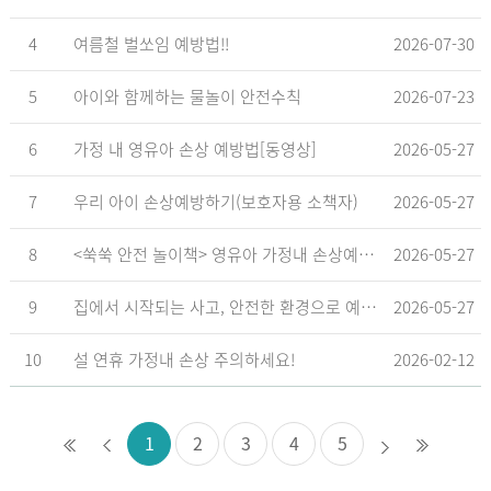
4
여름철 벌쏘임 예방법!!
2026-07-30
5
아이와 함께하는 물놀이 안전수칙
2026-07-23
6
가정 내 영유아 손상 예방법[동영상]
2026-05-27
7
우리 아이 손상예방하기(보호자용 소책자)
2026-05-27
8
<쑥쑥 안전 놀이책> 영유아 가정내 손상예방_영유아 놀이형 교육 교재
2026-05-27
9
집에서 시작되는 사고, 안전한 환경으로 예방해요
2026-05-27
10
설 연휴 가정내 손상 주의하세요!
2026-02-12
1
2
3
4
5