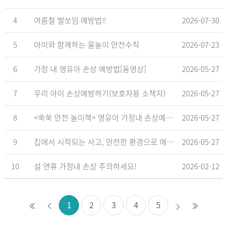
4
여름철 벌쏘임 예방법!!
2026-07-30
5
아이와 함께하는 물놀이 안전수칙
2026-07-23
6
가정 내 영유아 손상 예방법[동영상]
2026-05-27
7
우리 아이 손상예방하기(보호자용 소책자)
2026-05-27
8
<쑥쑥 안전 놀이책> 영유아 가정내 손상예방_영유아 놀이형 교육 교재
2026-05-27
9
집에서 시작되는 사고, 안전한 환경으로 예방해요
2026-05-27
10
설 연휴 가정내 손상 주의하세요!
2026-02-12
1
2
3
4
5