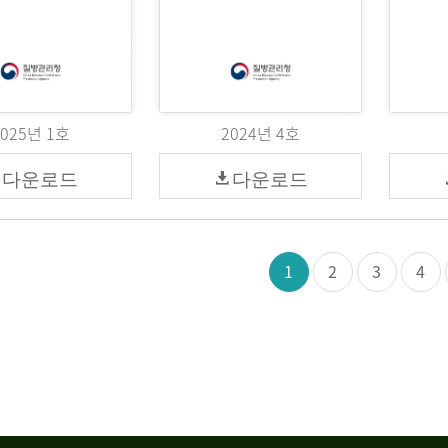
2025년 1호
2024년 4호
다운로드
다운로드
1
2
3
4