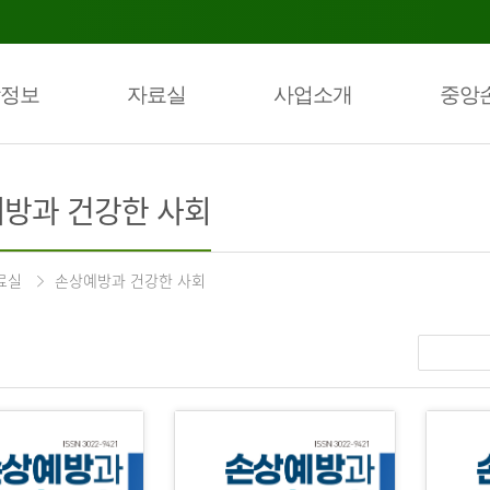
정보
자료실
사업소개
중앙
방과 건강한 사회
료실
손상예방과 건강한 사회