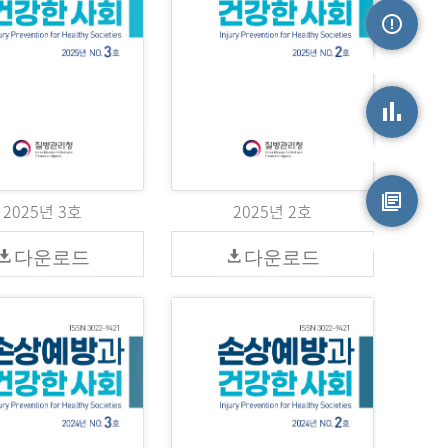
손상정보
손상통계
2025년 3호
2025년 2호
원시자료
다운로드
다운로드