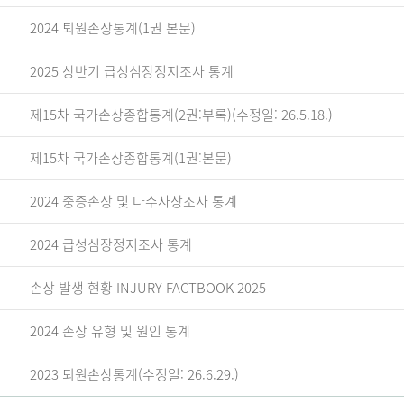
2024 퇴원손상통계(1권 본문)
2025 상반기 급성심장정지조사 통계
제15차 국가손상종합통계(2권:부록)(수정일: 26.5.18.)
제15차 국가손상종합통계(1권:본문)
2024 중증손상 및 다수사상조사 통계
2024 급성심장정지조사 통계
손상 발생 현황 INJURY FACTBOOK 2025
2024 손상 유형 및 원인 통계
2023 퇴원손상통계(수정일: 26.6.29.)