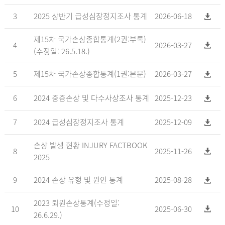
3
2025 상반기 급성심장정지조사 통계
2026-06-18
제15차 국가손상종합통계(2권:부록)
4
2026-03-27
(수정일: 26.5.18.)
5
제15차 국가손상종합통계(1권:본문)
2026-03-27
6
2024 중증손상 및 다수사상조사 통계
2025-12-23
7
2024 급성심장정지조사 통계
2025-12-09
손상 발생 현황 INJURY FACTBOOK
8
2025-11-26
2025
9
2024 손상 유형 및 원인 통계
2025-08-28
2023 퇴원손상통계(수정일:
10
2025-06-30
26.6.29.)