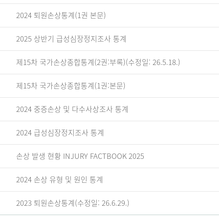
2024 퇴원손상통계(1권 본문)
2025 상반기 급성심장정지조사 통계
제15차 국가손상종합통계(2권:부록)(수정일: 26.5.18.)
제15차 국가손상종합통계(1권:본문)
2024 중증손상 및 다수사상조사 통계
2024 급성심장정지조사 통계
손상 발생 현황 INJURY FACTBOOK 2025
2024 손상 유형 및 원인 통계
2023 퇴원손상통계(수정일: 26.6.29.)