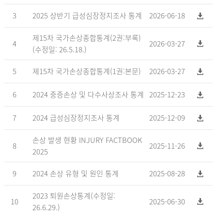
3
2025 상반기 급성심장정지조사 통계
2026-06-18
제15차 국가손상종합통계(2권:부록)
4
2026-03-27
(수정일: 26.5.18.)
5
제15차 국가손상종합통계(1권:본문)
2026-03-27
6
2024 중증손상 및 다수사상조사 통계
2025-12-23
7
2024 급성심장정지조사 통계
2025-12-09
손상 발생 현황 INJURY FACTBOOK
8
2025-11-26
2025
9
2024 손상 유형 및 원인 통계
2025-08-28
2023 퇴원손상통계(수정일:
10
2025-06-30
26.6.29.)