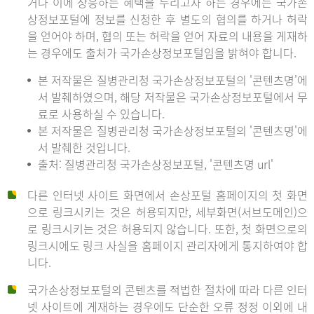
거나 이에 상응하는 혜택을 누리고자 하는 경우에는 국가손
상정보포털에 정보를 신청한 후 별도의 협의를 하거나 허락
을 얻어야 하며, 협의 또는 허락을 얻어 자료의 내용을 게재하
는 경우에도 출처가 국가손상정보포털임을 밝혀야 합니다.
본 저작물은 질병관리청 국가손상정보포털의 '콘텐츠명'에
서 발췌하였으며, 해당 저작물은 국가손상정보포털에서 무
료로 사용하실 수 있습니다.
본 저작물은 질병관리청 국가손상정보포털의 '콘텐츠명'에
서 발췌한 것입니다.
출처: 질병관리청 국가손상정보포털, '콘텐츠명 url'
다른 인터넷 사이트 화면에서 손상포털 홈페이지의 첫 화면
으로 링크시키는 것은 허용되지만, 세부화면(서브도메인)으
로 링크시키는 것은 허용되지 않습니다. 또한, 첫 화면으로의
링크시에도 링크 사실을 홈페이지 관리자에게 통지하여야 합
니다.
국가손상정보포털의 콘텐츠를 적법한 절차에 따라 다른 인터
넷 사이트에 게재하는 경우에도 단순한 오류 정정 이외에 내