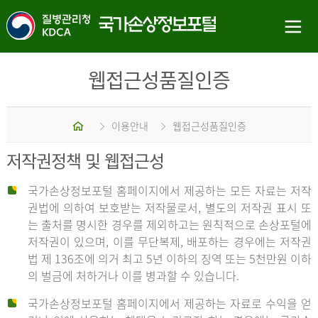
웹접근성품질인증
홈
이용안내
웹접근성품질인증
저작권정책 및 웹접근성
국가손상정보포털 홈페이지에서 제공하는 모든 자료는 저작
권법에 의하여 보호받는 저작물로서, 별도의 저작권 표시 또
는 출처를 명시한 경우를 제외하고는 원칙적으로 손상포털에
저작권이 있으며, 이를 무단복제, 배포하는 경우에는 저작권
법 제 136조에 의거 최고 5년 이하의 징역 또는 5천만원 이하
의 벌금에 처하거나 이를 병과할 수 있습니다.
국가손상정보포털 홈페이지에서 제공하는 자료로 수익을 얻