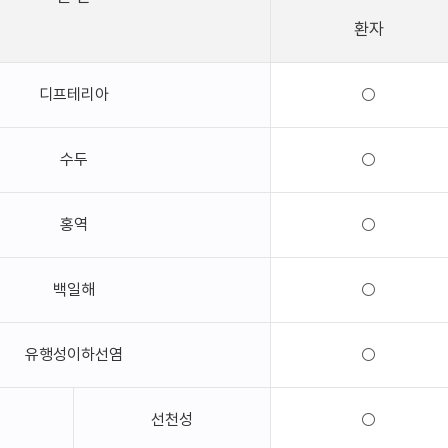
환자
디프테리아
○
수두
○
홍역
○
백일해
○
유행성이하선염
○
선천성
○