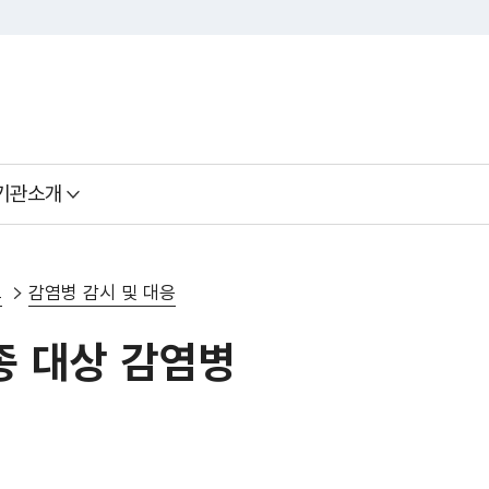
기관소개
보
감염병 감시 및 대응
종 대상 감염병