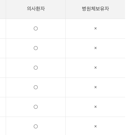
의사환자
병원체보유자
○
×
○
×
○
×
○
×
○
×
○
×