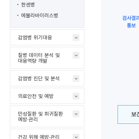
한센병
에볼라바이러스병
감염병 위기대응
질병 데이터 분석 및
대응역량 개발
감염병 진단 및 분석
의료안전 및 예방
만성질환 및 희귀질환
예방·관리
건강 위해 예방·관리