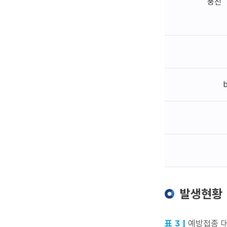
풍진
발생현황
표 3 |
예방접종 대상