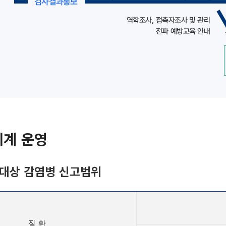
계 운영
대상 감염병 신고범위
질 환