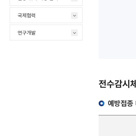
국제협력
연구개발
전수감시체
예방접종 